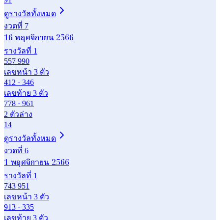
ดูรางวัลทั้งหมด
งวดที่ 7
16 พฤศจิกายน 2566
รางวัลที่ 1
557 990
เลขหน้า 3 ตัว
412 · 346
เลขท้าย 3 ตัว
778 · 961
2 ตัวล่าง
14
ดูรางวัลทั้งหมด
งวดที่ 6
1 พฤศจิกายน 2566
รางวัลที่ 1
743 951
เลขหน้า 3 ตัว
913 · 335
เลขท้าย 3 ตัว