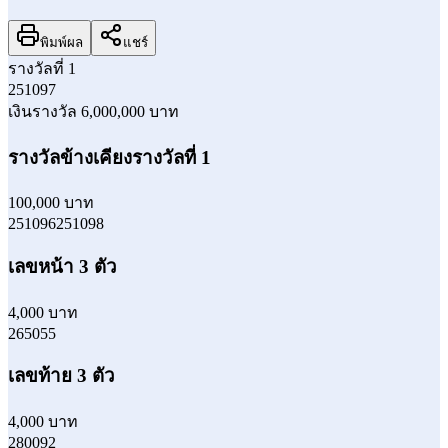
พิมพ์ผล
แชร์
รางวัลที่ 1
2
5
1
0
9
7
เงินรางวัล
6,000,000
บาท
รางวัลข้างเคียงรางวัลที่ 1
100,000
บาท
251096
251098
เลขหน้า 3 ตัว
4,000
บาท
265
055
เลขท้าย 3 ตัว
4,000
บาท
280
092