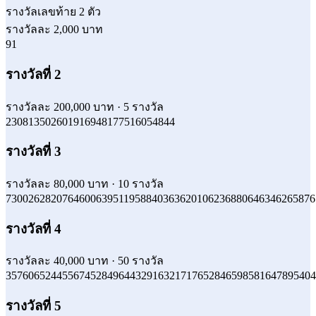
รางวัลเลขท้าย 2 ตัว
รางวัลละ 2,000 บาท
91
รางวัลที่ 2
รางวัลละ
200,000
บาท ·
5
รางวัล
230813
502601
916948
177516
054844
รางวัลที่ 3
รางวัลละ
80,000
บาท ·
10
รางวัล
730026
282076
460063
951195
884036
362010
623688
064634
626587
6
รางวัลที่ 4
รางวัลละ
40,000
บาท ·
50
รางวัล
357606
524455
674528
496443
291632
171765
284659
858164
789540
4
รางวัลที่ 5