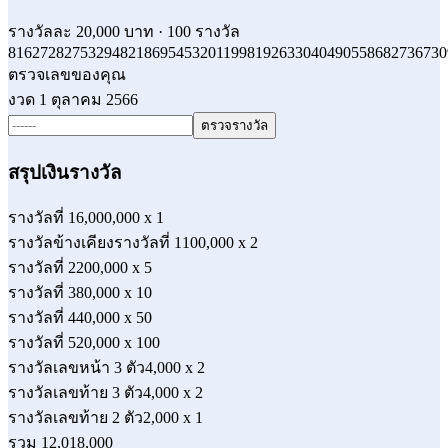
รางวัลละ
20,000
บาท ·
100
รางวัล
816272
827532
948218
695453
201199
819263
304049
055868
273673
0
ตรวจเลขของคุณ
งวด
1 ตุลาคม 2566
ตรวจรางวัล
สรุปเงินรางวัล
รางวัลที่ 1
6,000,000
x
1
รางวัลข้างเคียงรางวัลที่ 1
100,000
x
2
รางวัลที่ 2
200,000
x
5
รางวัลที่ 3
80,000
x
10
รางวัลที่ 4
40,000
x
50
รางวัลที่ 5
20,000
x
100
รางวัลเลขหน้า 3 ตัว
4,000
x
2
รางวัลเลขท้าย 3 ตัว
4,000
x
2
รางวัลเลขท้าย 2 ตัว
2,000
x
1
รวม
12,018,000