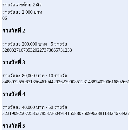
รางวัลเลขท้าย 2 ตัว
รางวัลละ 2,000 บาท
06
รางวัลที่ 2
รางวัลละ
200,000
บาท ·
5
รางวัล
328032
716735
320227
373865
731233
รางวัลที่ 3
รางวัลละ
80,000
บาท ·
10
รางวัล
848897
255067
135646
194429
262799
085123
148874
020061
680266
1
รางวัลที่ 4
รางวัลละ
40,000
บาท ·
50
รางวัล
323190
925072
535378
587360
491415
588075
099628
811332
467392
7
รางวัลที่ 5