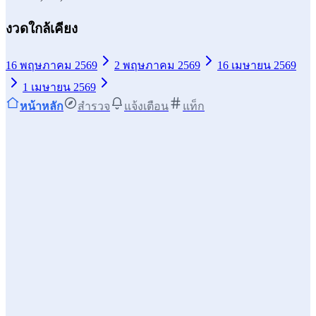
งวดใกล้เคียง
16 พฤษภาคม 2569
2 พฤษภาคม 2569
16 เมษายน 2569
1 เมษายน 2569
หน้าหลัก
สำรวจ
แจ้งเตือน
แท็ก