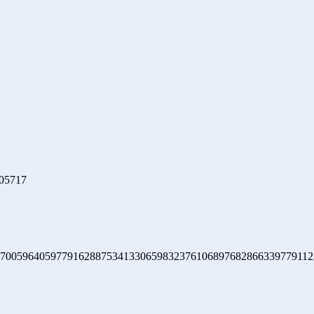
05717
70059
640597
791628
875341
330659
832376
106897
682866
339779
112