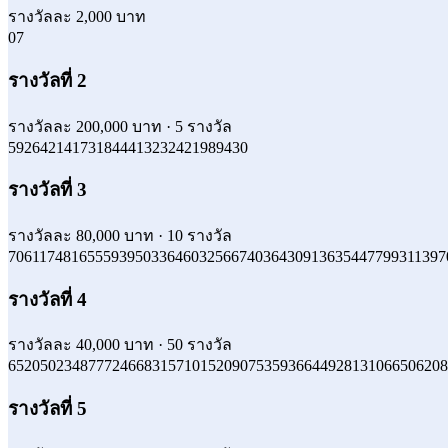
รางวัลละ 2,000 บาท
07
รางวัลที่ 2
รางวัลละ
200,000
บาท ·
5
รางวัล
592642
141731
844413
232421
989430
รางวัลที่ 3
รางวัลละ
80,000
บาท ·
10
รางวัล
706117
481655
593950
336460
325667
403643
091363
544779
931139
7
รางวัลที่ 4
รางวัลละ
40,000
บาท ·
50
รางวัล
652050
234877
724668
315710
152090
753593
664492
813106
650620
8
รางวัลที่ 5