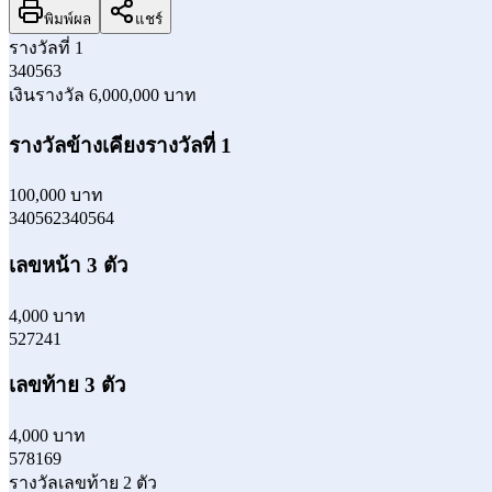
พิมพ์ผล
แชร์
รางวัลที่ 1
3
4
0
5
6
3
เงินรางวัล
6,000,000
บาท
รางวัลข้างเคียงรางวัลที่ 1
100,000
บาท
340562
340564
เลขหน้า 3 ตัว
4,000
บาท
527
241
เลขท้าย 3 ตัว
4,000
บาท
578
169
รางวัลเลขท้าย 2 ตัว