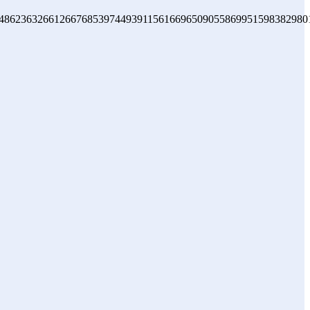
486
236326
612667
685397
449391
156166
965090
558699
515983
82980