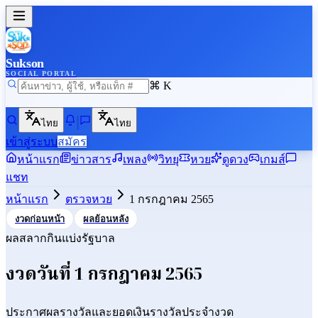
Sukson
SOCIAL PORTAL
⌘ K
ไทย
ไทย
เข้าสู่ระบบ
สมัคร
หน้าแรก
ข่าวสาร
เพลง
วิทยุ
หวย
ดูดวง
เกมส์
แชท
หน้าแรก
ตรวจหวย
1 กรกฎาคม 2565
งวดก่อนหน้า
ผลย้อนหลัง
ผลสลากกินแบ่งรัฐบาล
งวดวันที่
1 กรกฎาคม 2565
ประกาศผลรางวัลและยอดเงินรางวัลประจำงวด