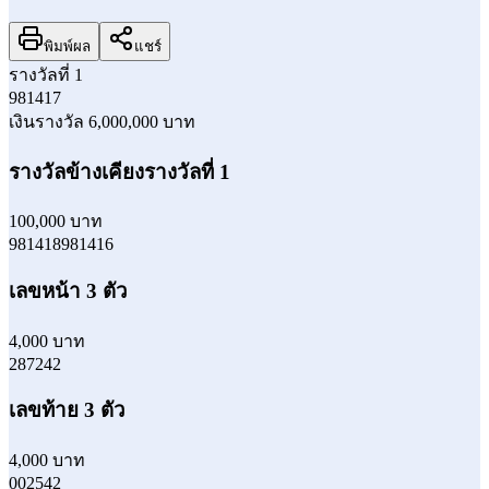
พิมพ์ผล
แชร์
รางวัลที่ 1
9
8
1
4
1
7
เงินรางวัล
6,000,000
บาท
รางวัลข้างเคียงรางวัลที่ 1
100,000
บาท
981418
981416
เลขหน้า 3 ตัว
4,000
บาท
287
242
เลขท้าย 3 ตัว
4,000
บาท
002
542