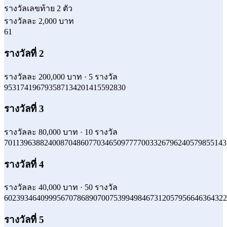
รางวัลเลขท้าย 2 ตัว
รางวัลละ 2,000 บาท
61
รางวัลที่ 2
รางวัลละ
200,000
บาท ·
5
รางวัล
953174
196793
587134
201415
592830
รางวัลที่ 3
รางวัลละ
80,000
บาท ·
10
รางวัล
701139
638824
008704
860770
346509
777700
332679
624057
985514
3
รางวัลที่ 4
รางวัลละ
40,000
บาท ·
50
รางวัล
602393
464099
956707
868907
007539
949846
731205
795664
636432
2
รางวัลที่ 5