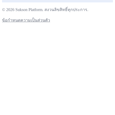
©
2026
Sukson Platform. สงวนลิขสิทธิ์ทุกประการ.
ข้อกำหนด
ความเป็นส่วนตัว