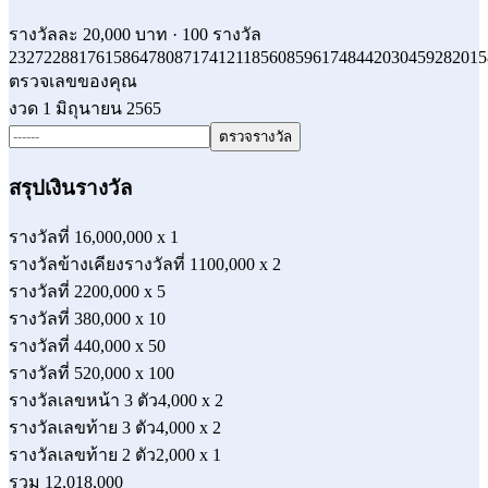
รางวัลละ
20,000
บาท ·
100
รางวัล
232722
881761
586478
087174
121185
608596
174844
203045
928201
5
ตรวจเลขของคุณ
งวด
1 มิถุนายน 2565
ตรวจรางวัล
สรุปเงินรางวัล
รางวัลที่ 1
6,000,000
x
1
รางวัลข้างเคียงรางวัลที่ 1
100,000
x
2
รางวัลที่ 2
200,000
x
5
รางวัลที่ 3
80,000
x
10
รางวัลที่ 4
40,000
x
50
รางวัลที่ 5
20,000
x
100
รางวัลเลขหน้า 3 ตัว
4,000
x
2
รางวัลเลขท้าย 3 ตัว
4,000
x
2
รางวัลเลขท้าย 2 ตัว
2,000
x
1
รวม
12,018,000