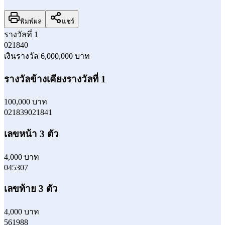
พิมพ์ผล
แชร์
รางวัลที่ 1
0
2
1
8
4
0
เงินรางวัล
6,000,000
บาท
รางวัลข้างเคียงรางวัลที่ 1
100,000
บาท
021839
021841
เลขหน้า 3 ตัว
4,000
บาท
045
307
เลขท้าย 3 ตัว
4,000
บาท
561
988