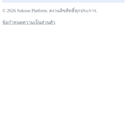
©
2026
Sukson Platform. สงวนลิขสิทธิ์ทุกประการ.
ข้อกำหนด
ความเป็นส่วนตัว