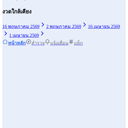
งวดใกล้เคียง
16 พฤษภาคม 2569
2 พฤษภาคม 2569
16 เมษายน 2569
1 เมษายน 2569
หน้าหลัก
สำรวจ
แจ้งเตือน
แท็ก