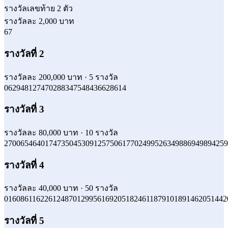
รางวัลเลขท้าย 2 ตัว
รางวัลละ 2,000 บาท
67
รางวัลที่ 2
รางวัลละ
200,000
บาท ·
5
รางวัล
062948
127470
288347
548436
628614
รางวัลที่ 3
รางวัลละ
80,000
บาท ·
10
รางวัล
270065
464017
473504
530912
575061
770249
952634
988694
989425
9
รางวัลที่ 4
รางวัลละ
40,000
บาท ·
50
รางวัล
016086
116226
124870
129956
169205
182461
187910
189146
205144
2
รางวัลที่ 5