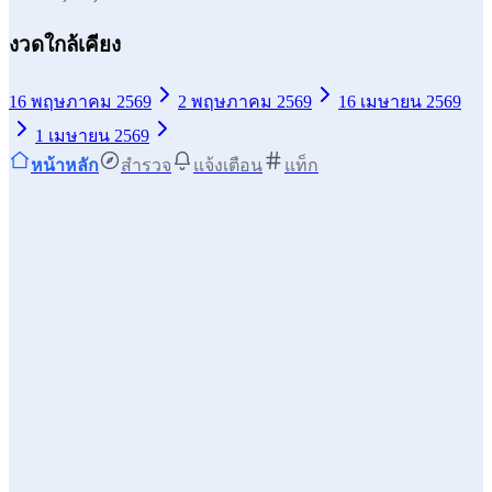
งวดใกล้เคียง
16 พฤษภาคม 2569
2 พฤษภาคม 2569
16 เมษายน 2569
1 เมษายน 2569
หน้าหลัก
สำรวจ
แจ้งเตือน
แท็ก