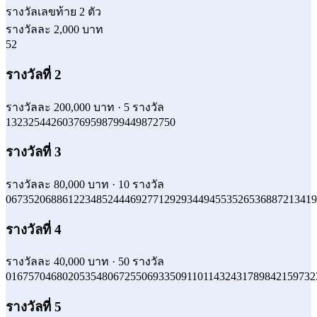
รางวัลเลขท้าย 2 ตัว
รางวัลละ 2,000 บาท
52
รางวัลที่ 2
รางวัลละ
200,000
บาท ·
5
รางวัล
132325
442603
769598
799449
872750
รางวัลที่ 3
รางวัลละ
80,000
บาท ·
10
รางวัล
067352
068861
223485
244469
277129
293449
455352
653688
721341
9
รางวัลที่ 4
รางวัลละ
40,000
บาท ·
50
รางวัล
016757
046802
053548
067255
069335
091101
143243
178984
215973
2
รางวัลที่ 5