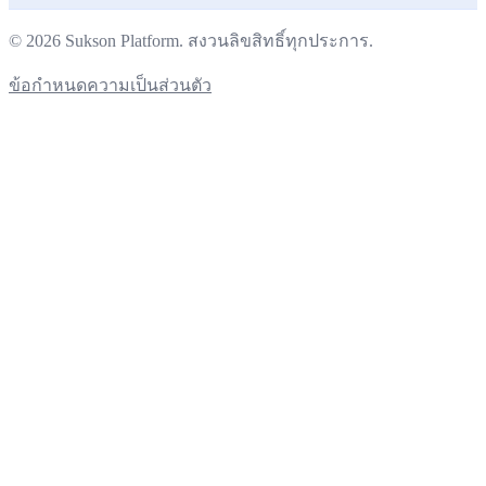
©
2026
Sukson Platform. สงวนลิขสิทธิ์ทุกประการ.
ข้อกำหนด
ความเป็นส่วนตัว