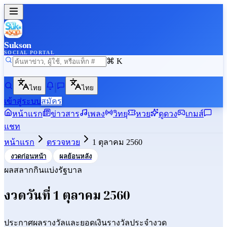
Sukson
SOCIAL PORTAL
⌘ K
ไทย
ไทย
เข้าสู่ระบบ
สมัคร
หน้าแรก
ข่าวสาร
เพลง
วิทยุ
หวย
ดูดวง
เกมส์
แชท
หน้าแรก
ตรวจหวย
1 ตุลาคม 2560
งวดก่อนหน้า
ผลย้อนหลัง
ผลสลากกินแบ่งรัฐบาล
งวดวันที่
1 ตุลาคม 2560
ประกาศผลรางวัลและยอดเงินรางวัลประจำงวด