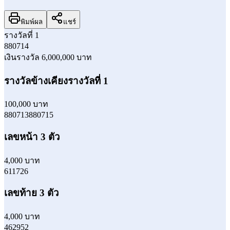
พิมพ์ผล
แชร์
รางวัลที่ 1
8
8
0
7
1
4
เงินรางวัล
6,000,000
บาท
รางวัลข้างเคียงรางวัลที่ 1
100,000
บาท
880713
880715
เลขหน้า 3 ตัว
4,000
บาท
611
726
เลขท้าย 3 ตัว
4,000
บาท
462
952