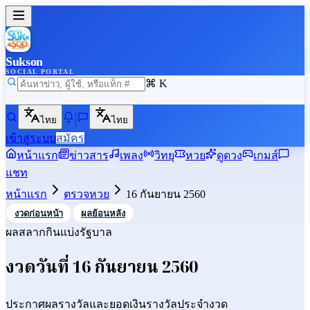
Sukson
SOCIAL PORTAL
⌘ K
ไทย
ไทย
เข้าสู่ระบบ
สมัคร
หน้าแรก
ข่าวสาร
เพลง
วิทยุ
หวย
ดูดวง
เกมส์
แชท
หน้าแรก
ตรวจหวย
16 กันยายน 2560
งวดก่อนหน้า
ผลย้อนหลัง
ผลสลากกินแบ่งรัฐบาล
งวดวันที่
16 กันยายน 2560
ประกาศผลรางวัลและยอดเงินรางวัลประจำงวด