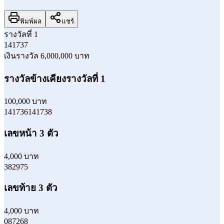
พิมพ์ผล
แชร์
รางวัลที่ 1
1
4
1
7
3
7
เงินรางวัล
6,000,000
บาท
รางวัลข้างเคียงรางวัลที่ 1
100,000
บาท
141736
141738
เลขหน้า 3 ตัว
4,000
บาท
382
975
เลขท้าย 3 ตัว
4,000
บาท
087
268