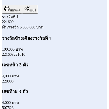
พิมพ์ผล
แชร์
รางวัลที่ 1
2
2
1
6
0
9
เงินรางวัล
6,000,000
บาท
รางวัลข้างเคียงรางวัลที่ 1
100,000
บาท
221608
221610
เลขหน้า 3 ตัว
4,000
บาท
228
008
เลขท้าย 3 ตัว
4,000
บาท
507
523