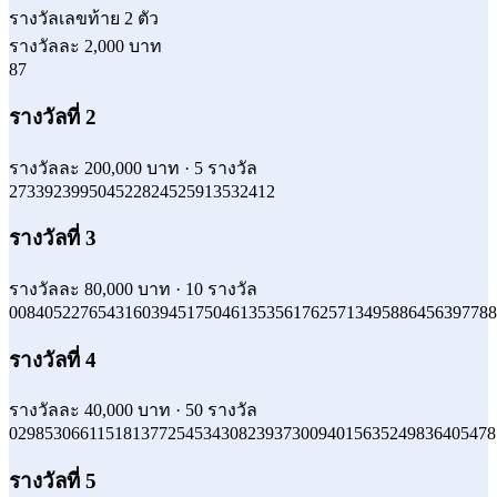
รางวัลเลขท้าย 2 ตัว
รางวัลละ 2,000 บาท
87
รางวัลที่ 2
รางวัลละ
200,000
บาท ·
5
รางวัล
273392
399504
522824
525913
532412
รางวัลที่ 3
รางวัลละ
80,000
บาท ·
10
รางวัล
008405
227654
316039
451750
461353
561762
571349
588645
639778
8
รางวัลที่ 4
รางวัลละ
40,000
บาท ·
50
รางวัล
029853
066115
181377
254534
308239
373009
401563
524983
640547
8
รางวัลที่ 5