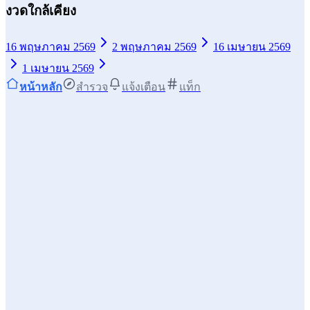
งวดใกล้เคียง
16 พฤษภาคม 2569
2 พฤษภาคม 2569
16 เมษายน 2569
1 เมษายน 2569
หน้าหลัก
สำรวจ
แจ้งเตือน
แท็ก