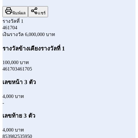
พิมพ์ผล
แชร์
รางวัลที่ 1
4
6
1
7
0
4
เงินรางวัล
6,000,000
บาท
รางวัลข้างเคียงรางวัลที่ 1
100,000
บาท
461703
461705
เลขหน้า 3 ตัว
4,000
บาท
-
เลขท้าย 3 ตัว
4,000
บาท
853
982
535
950