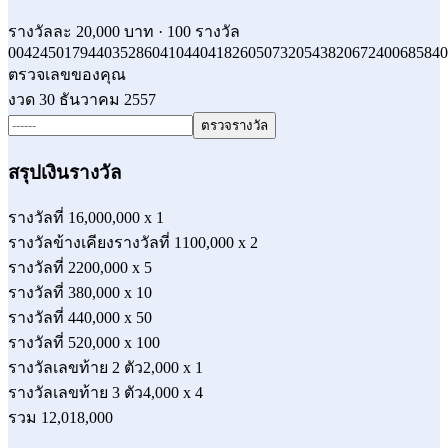
รางวัลละ
20,000
บาท ·
100
รางวัล
004245
017944
035286
041044
041826
050732
054382
067240
068584
0
ตรวจเลขของคุณ
งวด
30 ธันวาคม 2557
ตรวจรางวัล
สรุปเงินรางวัล
รางวัลที่ 1
6,000,000
x
1
รางวัลข้างเคียงรางวัลที่ 1
100,000
x
2
รางวัลที่ 2
200,000
x
5
รางวัลที่ 3
80,000
x
10
รางวัลที่ 4
40,000
x
50
รางวัลที่ 5
20,000
x
100
รางวัลเลขท้าย 2 ตัว
2,000
x
1
รางวัลเลขท้าย 3 ตัว
4,000
x
4
รวม
12,018,000