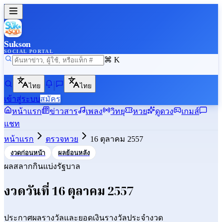
Sukson
SOCIAL PORTAL
⌘ K
ไทย
ไทย
เข้าสู่ระบบ
สมัคร
หน้าแรก
ข่าวสาร
เพลง
วิทยุ
หวย
ดูดวง
เกมส์
แชท
หน้าแรก
ตรวจหวย
16 ตุลาคม 2557
งวดก่อนหน้า
ผลย้อนหลัง
ผลสลากกินแบ่งรัฐบาล
งวดวันที่
16 ตุลาคม 2557
ประกาศผลรางวัลและยอดเงินรางวัลประจำงวด