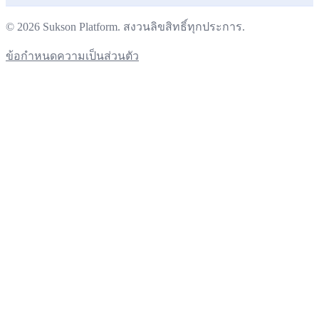
©
2026
Sukson Platform. สงวนลิขสิทธิ์ทุกประการ.
ข้อกำหนด
ความเป็นส่วนตัว