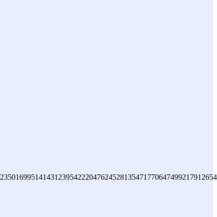
235
016995
141431
239542
220476
245281
354717
706474
992179
12654