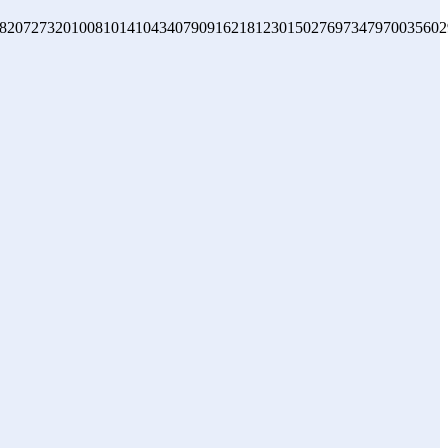
820
727320
100810
141043
407909
162181
230150
276973
479700
35602