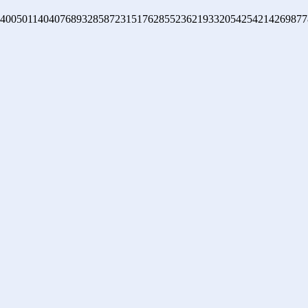
40050
114040
768932
858723
151762
855236
219332
054254
214269
877