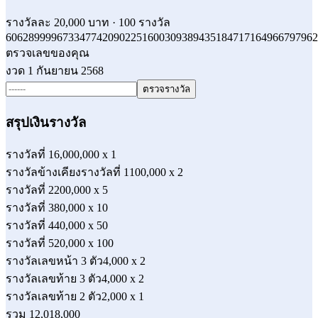
รางวัลละ
20,000
บาท ·
100
รางวัล
606289
999673
347742
090225
160030
938943
518471
716496
679796
2
ตรวจเลขของคุณ
งวด
1 กันยายน 2568
ตรวจรางวัล
สรุปเงินรางวัล
รางวัลที่ 1
6,000,000
x
1
รางวัลข้างเคียงรางวัลที่ 1
100,000
x
2
รางวัลที่ 2
200,000
x
5
รางวัลที่ 3
80,000
x
10
รางวัลที่ 4
40,000
x
50
รางวัลที่ 5
20,000
x
100
รางวัลเลขหน้า 3 ตัว
4,000
x
2
รางวัลเลขท้าย 3 ตัว
4,000
x
2
รางวัลเลขท้าย 2 ตัว
2,000
x
1
รวม
12,018,000