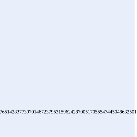
765
142837
739701
467237
953159
624287
005170
555474
450486
32501