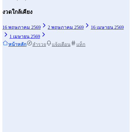
งวดใกล้เคียง
16 พฤษภาคม 2569
2 พฤษภาคม 2569
16 เมษายน 2569
1 เมษายน 2569
หน้าหลัก
สำรวจ
แจ้งเตือน
แท็ก