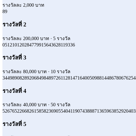
รางวัลละ 2,000 บาท
89
รางวัลที่ 2
รางวัลละ
200,000
บาท ·
5
รางวัล
051210
120284
779915
643628
119336
รางวัลที่ 3
รางวัลละ
80,000
บาท ·
10
รางวัล
344989
082892
068498
489726
112814
716400
509881
448678
067625
4
รางวัลที่ 4
รางวัลละ
40,000
บาท ·
50
รางวัล
526765
226682
615858
236905
540411
907438
887136
596385
292040
3
รางวัลที่ 5