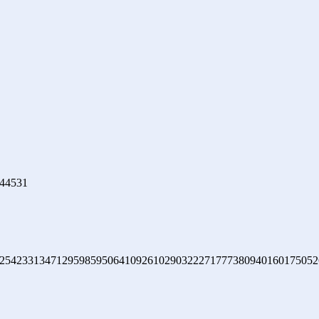
44531
25423
313471
295985
950641
092610
290322
271777
380940
160175
052