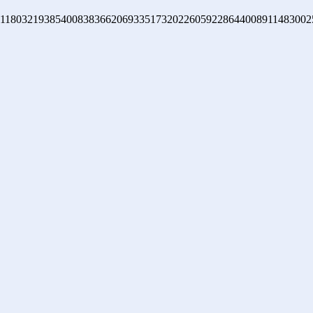
11803
219385
400838
366206
933517
320226
059228
644008
911483
002