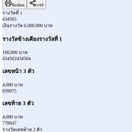
พิมพ์ผล
แชร์
รางวัลที่ 1
4
3
4
5
0
3
เงินรางวัล
6,000,000
บาท
รางวัลข้างเคียงรางวัลที่ 1
100,000
บาท
434502
434504
เลขหน้า 3 ตัว
4,000
บาท
839
975
เลขท้าย 3 ตัว
4,000
บาท
778
647
รางวัลเลขท้าย 2 ตัว