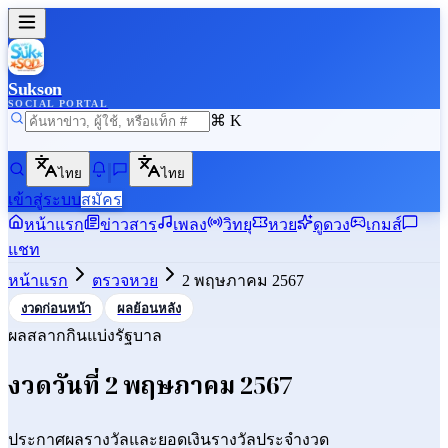
Sukson
SOCIAL PORTAL
⌘ K
ไทย
ไทย
เข้าสู่ระบบ
สมัคร
หน้าแรก
ข่าวสาร
เพลง
วิทยุ
หวย
ดูดวง
เกมส์
แชท
หน้าแรก
ตรวจหวย
2 พฤษภาคม 2567
งวดก่อนหน้า
ผลย้อนหลัง
ผลสลากกินแบ่งรัฐบาล
งวดวันที่
2 พฤษภาคม 2567
ประกาศผลรางวัลและยอดเงินรางวัลประจำงวด