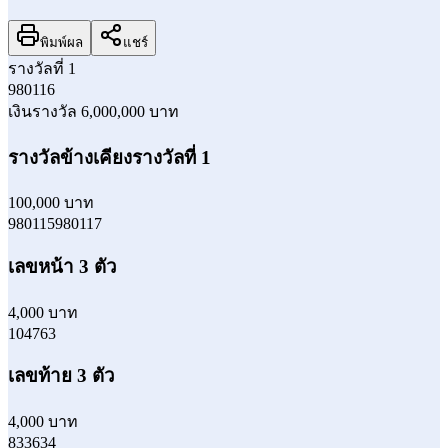
พิมพ์ผล
แชร์
รางวัลที่ 1
9
8
0
1
1
6
เงินรางวัล
6,000,000
บาท
รางวัลข้างเคียงรางวัลที่ 1
100,000
บาท
980115
980117
เลขหน้า 3 ตัว
4,000
บาท
104
763
เลขท้าย 3 ตัว
4,000
บาท
833
634