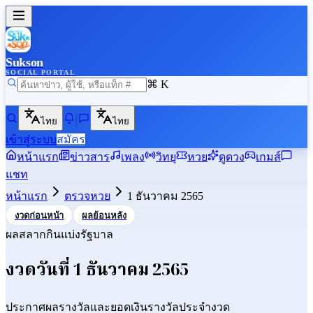
Sukson
SOCIAL PORTAL
⌘ K
ไทย
ไทย
เข้าสู่ระบบ
สมัคร
หน้าแรก
ข่าวสาร
เพลง
วิทยุ
หวย
ดูดวง
เกมส์
แชท
หน้าแรก
ตรวจหวย
1 ธันวาคม 2565
งวดก่อนหน้า
ผลย้อนหลัง
ผลสลากกินแบ่งรัฐบาล
งวดวันที่
1 ธันวาคม 2565
ประกาศผลรางวัลและยอดเงินรางวัลประจำงวด