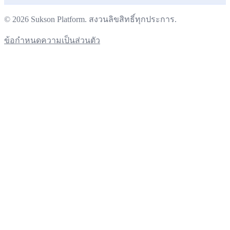
©
2026
Sukson Platform. สงวนลิขสิทธิ์ทุกประการ.
ข้อกำหนด
ความเป็นส่วนตัว