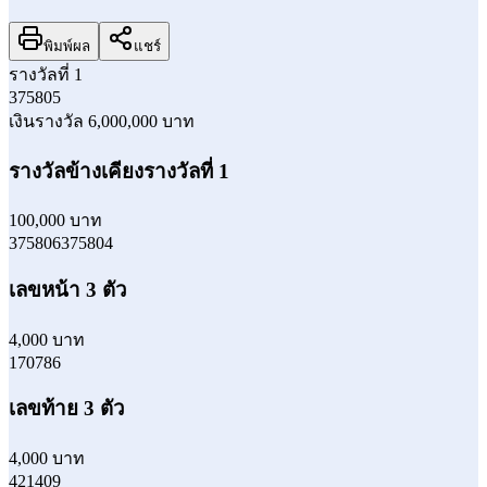
พิมพ์ผล
แชร์
รางวัลที่ 1
3
7
5
8
0
5
เงินรางวัล
6,000,000
บาท
รางวัลข้างเคียงรางวัลที่ 1
100,000
บาท
375806
375804
เลขหน้า 3 ตัว
4,000
บาท
170
786
เลขท้าย 3 ตัว
4,000
บาท
421
409