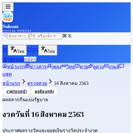
Sukson
SOCIAL PORTAL
⌘ K
ไทย
ไทย
เข้าสู่ระบบ
สมัคร
หน้าแรก
ข่าวสาร
เพลง
วิทยุ
หวย
ดูดวง
เกมส์
แชท
หน้าแรก
ตรวจหวย
16 สิงหาคม 2563
งวดก่อนหน้า
ผลย้อนหลัง
ผลสลากกินแบ่งรัฐบาล
งวดวันที่
16 สิงหาคม 2563
ประกาศผลรางวัลและยอดเงินรางวัลประจำงวด