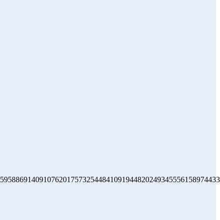
595
886914
091076
201757
325448
410919
448202
493455
561589
74433