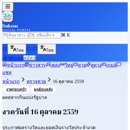
Sukson
SOCIAL PORTAL
⌘ K
ไทย
ไทย
เข้าสู่ระบบ
สมัคร
หน้าแรก
ข่าวสาร
เพลง
วิทยุ
หวย
ดูดวง
เกมส์
แชท
หน้าแรก
ตรวจหวย
16 ตุลาคม 2559
งวดก่อนหน้า
ผลย้อนหลัง
ผลสลากกินแบ่งรัฐบาล
งวดวันที่
16 ตุลาคม 2559
ประกาศผลรางวัลและยอดเงินรางวัลประจำงวด