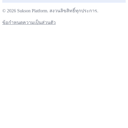
©
2026
Sukson Platform. สงวนลิขสิทธิ์ทุกประการ.
ข้อกำหนด
ความเป็นส่วนตัว