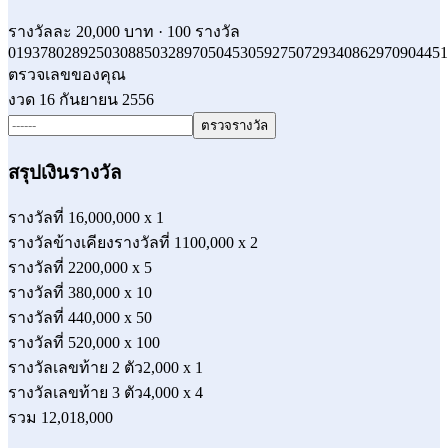
รางวัลละ
20,000
บาท ·
100
รางวัล
019378
028925
030885
032897
050453
059275
072934
086297
090445
1
ตรวจเลขของคุณ
งวด
16 กันยายน 2556
ตรวจรางวัล
สรุปเงินรางวัล
รางวัลที่ 1
6,000,000
x
1
รางวัลข้างเคียงรางวัลที่ 1
100,000
x
2
รางวัลที่ 2
200,000
x
5
รางวัลที่ 3
80,000
x
10
รางวัลที่ 4
40,000
x
50
รางวัลที่ 5
20,000
x
100
รางวัลเลขท้าย 2 ตัว
2,000
x
1
รางวัลเลขท้าย 3 ตัว
4,000
x
4
รวม
12,018,000