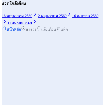
งวดใกล้เคียง
16 พฤษภาคม 2569
2 พฤษภาคม 2569
16 เมษายน 2569
1 เมษายน 2569
หน้าหลัก
สำรวจ
แจ้งเตือน
แท็ก