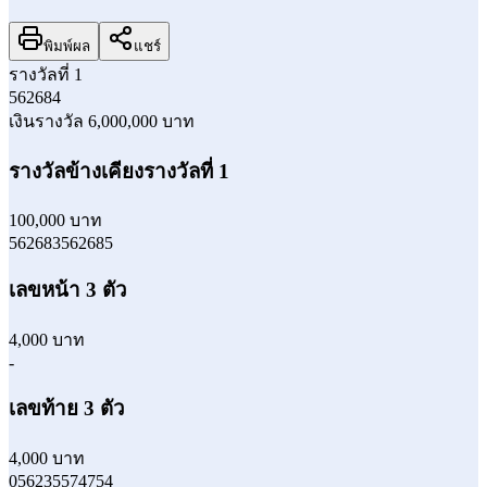
พิมพ์ผล
แชร์
รางวัลที่ 1
5
6
2
6
8
4
เงินรางวัล
6,000,000
บาท
รางวัลข้างเคียงรางวัลที่ 1
100,000
บาท
562683
562685
เลขหน้า 3 ตัว
4,000
บาท
-
เลขท้าย 3 ตัว
4,000
บาท
056
235
574
754