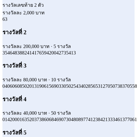
รางวัลเลขท้าย 2 ตัว
รางวัลละ 2,000 บาท
63
รางวัลที่ 2
รางวัลละ
200,000
บาท ·
5
รางวัล
354648
388241
417659
420042
735413
รางวัลที่ 3
รางวัลละ
80,000
บาท ·
10
รางวัล
040606
085020
131906
156903
305025
434028
565312
705073
837055
8
รางวัลที่ 4
รางวัลละ
40,000
บาท ·
50
รางวัล
014200
016352
037386
068469
073048
089774
123842
133346
137706
1
รางวัลที่ 5