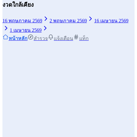
งวดใกล้เคียง
16 พฤษภาคม 2569
2 พฤษภาคม 2569
16 เมษายน 2569
1 เมษายน 2569
หน้าหลัก
สำรวจ
แจ้งเตือน
แท็ก