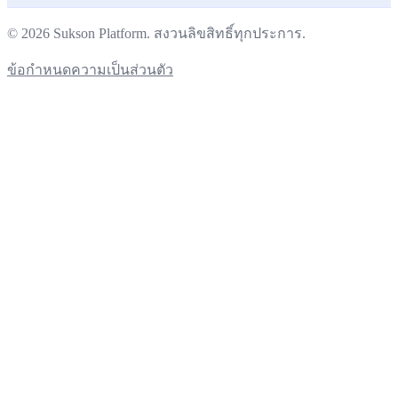
©
2026
Sukson Platform. สงวนลิขสิทธิ์ทุกประการ.
ข้อกำหนด
ความเป็นส่วนตัว