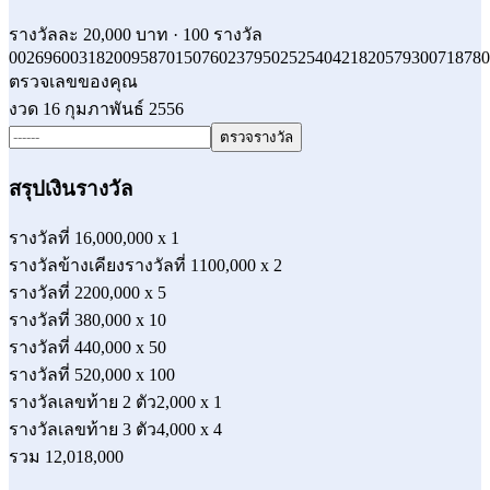
รางวัลละ
20,000
บาท ·
100
รางวัล
002696
003182
009587
015076
023795
025254
042182
057930
071878
0
ตรวจเลขของคุณ
งวด
16 กุมภาพันธ์ 2556
ตรวจรางวัล
สรุปเงินรางวัล
รางวัลที่ 1
6,000,000
x
1
รางวัลข้างเคียงรางวัลที่ 1
100,000
x
2
รางวัลที่ 2
200,000
x
5
รางวัลที่ 3
80,000
x
10
รางวัลที่ 4
40,000
x
50
รางวัลที่ 5
20,000
x
100
รางวัลเลขท้าย 2 ตัว
2,000
x
1
รางวัลเลขท้าย 3 ตัว
4,000
x
4
รวม
12,018,000