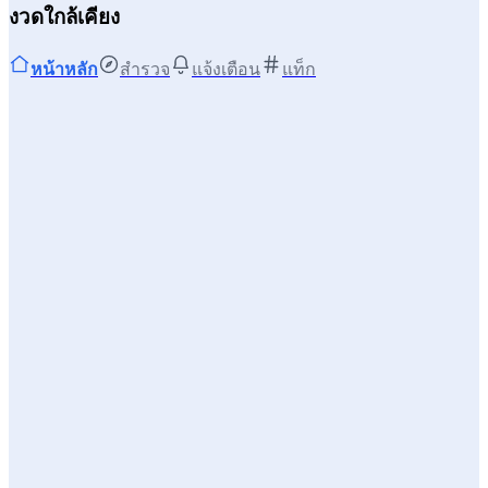
งวดใกล้เคียง
หน้าหลัก
สำรวจ
แจ้งเตือน
แท็ก