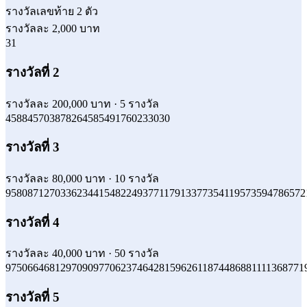
รางวัลเลขท้าย 2 ตัว
รางวัลละ 2,000 บาท
31
รางวัลที่ 2
รางวัลละ
200,000
บาท ·
5
รางวัล
458845
703878
264585
491760
233030
รางวัลที่ 3
รางวัลละ
80,000
บาท ·
10
รางวัล
958087
127033
623441
548224
937711
791337
735411
957359
478657
2
รางวัลที่ 4
รางวัลละ
40,000
บาท ·
50
รางวัล
975066
468129
709097
706237
464281
596261
187448
688111
136877
1
รางวัลที่ 5