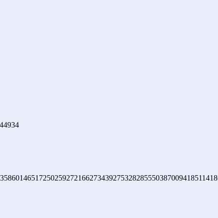
44934
35860
146517
250259
272166
273439
275328
285550
387009
418511
418